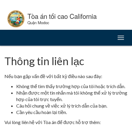
Skip
to
Tòa án tối cao California
Content
Quận Modoc
Chuy
đổi
điều
hướn
Thông tin liên lạc
Nếu bạn gặp vấn đề với bất kỳ điều nào sau đây:
Không thể tìm thấy trường hợp của tôi hoặc trích dẫn.
Nhận được một tin nhắn mà tôi không thể xử lý trường
hợp của tôi trực tuyến.
Câu hỏi chung về việc xử lý trích dẫn của bạn.
Cần yêu cầu hoàn lại tiền.
Vui lòng liên hệ với Tòa án để được hỗ trợ thêm: