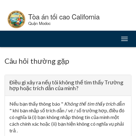
Skip
to
Tòa án tối cao California
Content
Quận Modoc
Chuy
đổi
điều
hướn
Câu hỏi thường gặp
Điều gì xảy ra nếu tôi không thể tìm thấy Trường
hợp hoặc trích dẫn của mình?
Nếu bạn thấy thông báo "
Không thể tìm thấy trích dẫn
" khi bạn nhập số trích dẫn / vé / số trường hợp, điều đó
có nghĩa là (i) bạn không nhập thông tin của mình một
cách chính xác hoặc (ii) bạn hiện không có nghĩa vụ phải
trả .