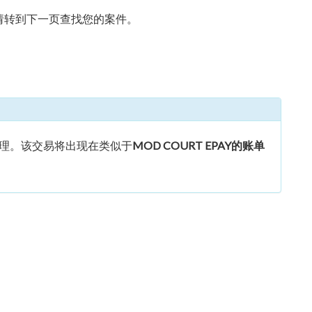
请转到下一页查找您的案件。
理。该交易将出现在类似于
MOD COURT EPAY的账单