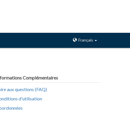
Français
nformations Complémentaires
oire aux questions (FAQ)
nditions d'utilisation
oordonnées