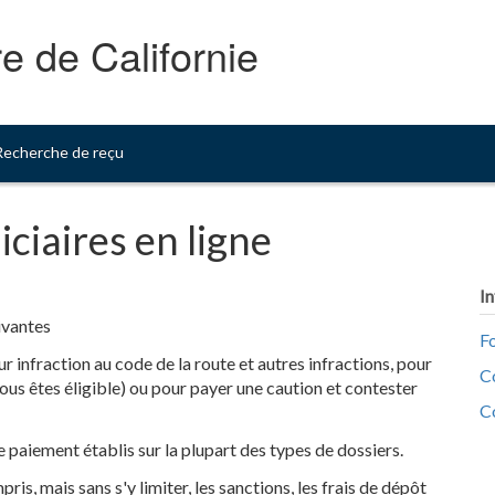
e de Californie
Recherche de reçu
iciaires en ligne
I
ivantes
F
 infraction au code de la route et autres infractions, pour
Co
 vous êtes éligible) ou pour payer une caution et contester
C
 paiement établis sur la plupart des types de dossiers.
is, mais sans s'y limiter, les sanctions, les frais de dépôt