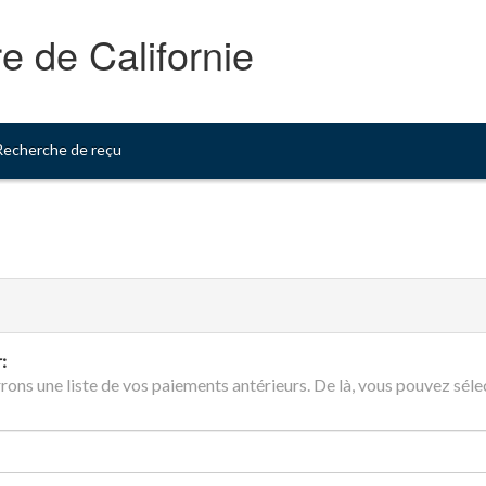
e de Californie
Recherche de reçu
:
rons une liste de vos paiements antérieurs. De là, vous pouvez sé