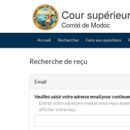
Skip
to
Cour supérieur
Content
Comté de Modoc
Accueil
Rechercher
Foire aux questions
Recherche de reçu
Email
Veuillez saisir votre adresse email pour continuer
Entrez votre adresse e-mail et nous vous enver
afficher votre reçu.